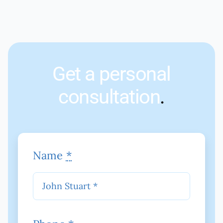
Get a personal
consultation
.
Name
*