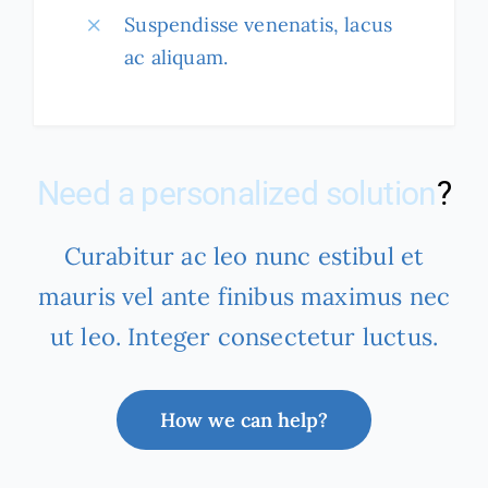
Suspendisse venenatis, lacus
ac aliquam.
Need a personalized solution
?
Curabitur ac leo nunc estibul et
mauris vel ante finibus maximus nec
ut leo. Integer consectetur luctus.
How we can help?