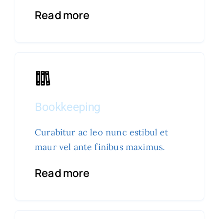
Read more
Bookkeeping
Curabitur ac leo nunc estibul et
maur vel ante finibus maximus.
Read more