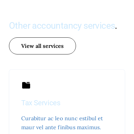
Other accountancy services
.
View all services
Tax Services
Curabitur ac leo nunc estibul et
maur vel ante finibus maximus.