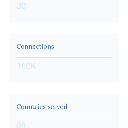
30
Connections
160K
Countries served
89