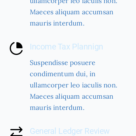
ullamcorper leo iaculis non.
Maeces aliquam accumsan
mauris interdum.
Income Tax Plannign
Suspendisse posuere
condimentum dui, in
ullamcorper leo iaculis non.
Maeces aliquam accumsan
mauris interdum.
General Ledger Review