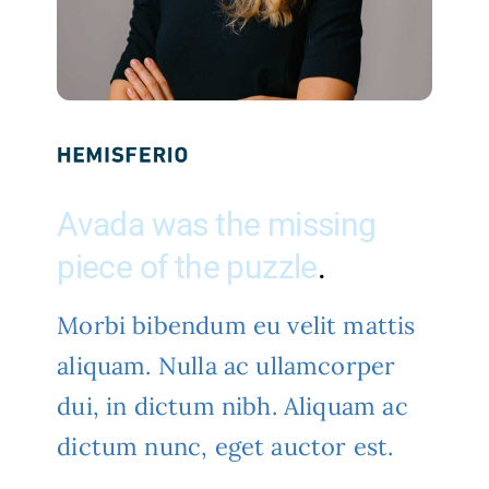
Avada was the missing
piece of the puzzle
.
Morbi bibendum eu velit mattis
aliquam. Nulla ac ullamcorper
dui, in dictum nibh. Aliquam ac
dictum nunc, eget auctor est.