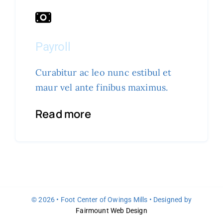
Payroll
Curabitur ac leo nunc estibul et
maur vel ante finibus maximus.
Read more
© 2026 • Foot Center of Owings Mills • Designed by
Fairmount Web Design