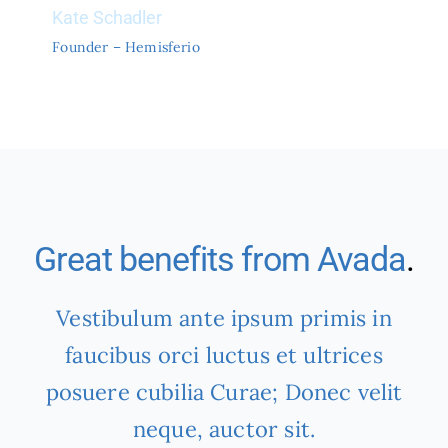
Kate Schadler
Founder – Hemisferio
Great benefits from Avada
.
Vestibulum ante ipsum primis in
faucibus orci luctus et ultrices
posuere cubilia Curae; Donec velit
neque, auctor sit.